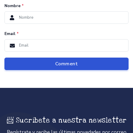
Nombre
*
Email
*
Comment
📨 Sucríbete a nuestra newsletter
Regístrate y recibe las últimas novedades por correo