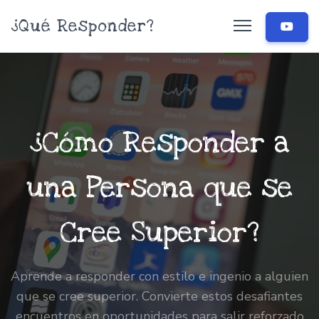
¿Qué Responder?
¿Cómo Responder a
una Persona que se
Cree Superior?
Aprende a responder con estilo e ingenio a alguien
que se cree superior. Convierte estos desafiantes
encuentros en oportunidades para salir reforzado