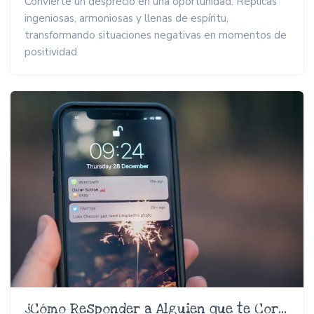
Convierte un desprecio en una oportunidad. Réplicas
ingeniosas, armoniosas y llenas de espíritu,
transformando situaciones negativas en momentos de
positividad
¿Cómo Responder a Alguien que te Corrige?