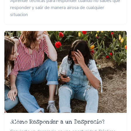
Aprende técnicas para responder cuando no sabes que
responder y salir de manera airosa de cualquier
situacion
¿Cómo Responder a un Desprecio?