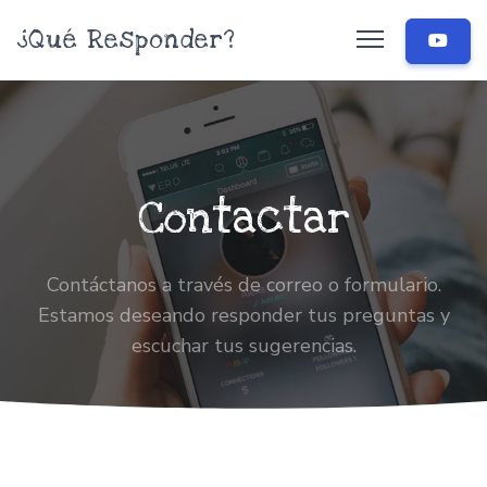
¿Qué Responder?
Contactar
Contáctanos a través de correo o formulario.
Estamos deseando responder tus preguntas y
escuchar tus sugerencias.