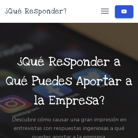
¿Qué Responder?
¿Qué Responder a
Qué Puedes Aportar a
la Empresa?
Descubre cómo causar una gran impresión en
entrevistas con respuestas ingeniosas a qué
puedes aportar a la empresa.