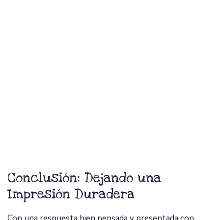
Conclusión: Dejando una
Impresión Duradera
Con una respuesta bien pensada y presentada con