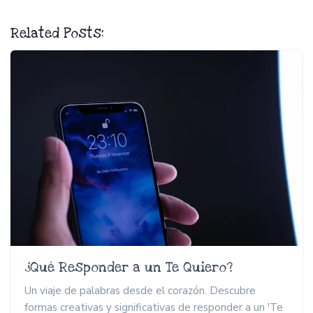
Related Posts:
¿Qué Responder a un Te Quiero?
Un viaje de palabras desde el corazón. Descubre
formas creativas y significativas de responder a un 'Te