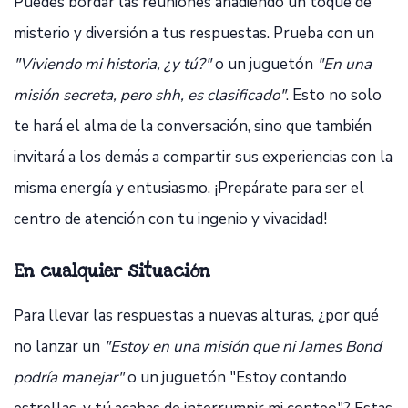
Puedes bordar las reuniones añadiendo un toque de
misterio y diversión a tus respuestas. Prueba con un
"Viviendo mi historia, ¿y tú?"
o un juguetón
"En una
misión secreta, pero shh, es clasificado"
. Esto no solo
te hará el alma de la conversación, sino que también
invitará a los demás a compartir sus experiencias con la
misma energía y entusiasmo. ¡Prepárate para ser el
centro de atención con tu ingenio y vivacidad!
En cualquier situación
Para llevar las respuestas a nuevas alturas, ¿por qué
no lanzar un
"Estoy en una misión que ni James Bond
podría manejar"
o un juguetón "Estoy contando