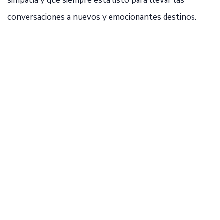
simpatía y que siempre está listo para llevar las
conversaciones a nuevos y emocionantes destinos.