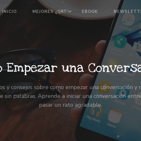
INICIO
MEJORES ¿QR?
EBOOK
NEWSLETT
 Empezar una Convers
os y consejos sobre como empezar una conversación y 
 sin palabras. Aprende a iniciar una conversación entr
pasar un rato agradable.