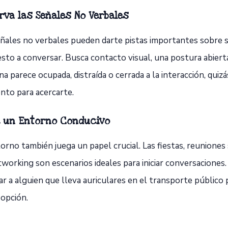
rva las Señales No Verbales
eñales no verbales pueden darte pistas importantes sobre s
sto a conversar. Busca contacto visual, una postura abierta 
a parece ocupada, distraída o cerrada a la interacción, quizá
to para acercarte.
e un Entorno Conducivo
orno también juega un papel crucial. Las fiestas, reuniones
working son escenarios ideales para iniciar conversaciones.
r a alguien que lleva auriculares en el transporte público 
 opción.