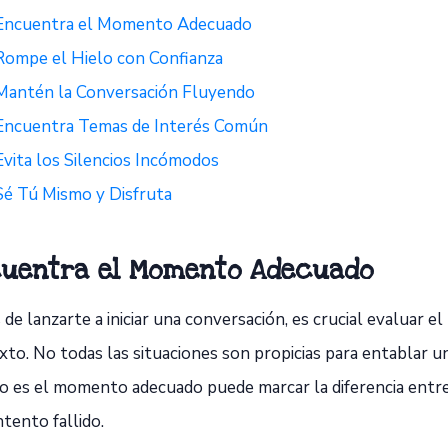
Encuentra el Momento Adecuado
Rompe el Hielo con Confianza
Mantén la Conversación Fluyendo
Encuentra Temas de Interés Común
Evita los Silencios Incómodos
Sé Tú Mismo y Disfruta
uentra el Momento Adecuado
de lanzarte a iniciar una conversación, es crucial evaluar 
to. No todas las situaciones son propicias para entablar un
o es el momento adecuado puede marcar la diferencia entr
ntento fallido.