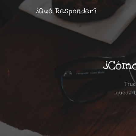
¿Qué Responder?
¿Cómo
Truc
quedarte