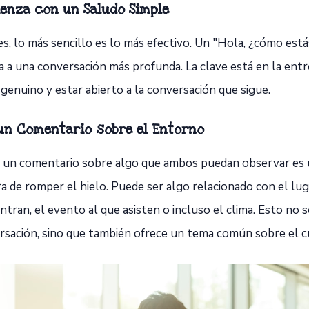
enza con un Saludo Simple
s, lo más sencillo es lo más efectivo. Un "Hola, ¿cómo está
a a una conversación más profunda. La clave está en la entr
genuino y estar abierto a la conversación que sigue.
un Comentario sobre el Entorno
 un comentario sobre algo que ambos puedan observar es 
a de romper el hielo. Puede ser algo relacionado con el lu
tran, el evento al que asisten o incluso el clima. Esto no so
rsación, sino que también ofrece un tema común sobre el cu