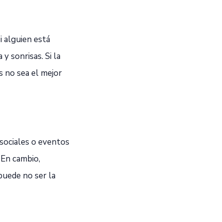
i alguien está
y sonrisas. Si la
s no sea el mejor
 sociales o eventos
 En cambio,
puede no ser la