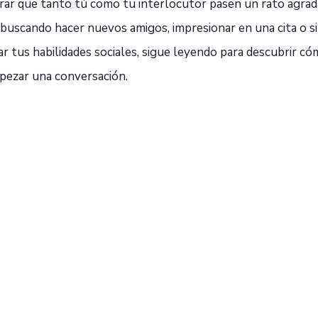
rar que tanto tú como tu interlocutor pasen un rato agrada
 buscando hacer nuevos amigos, impresionar en una cita o
r tus habilidades sociales, sigue leyendo para descubrir có
pezar una conversación.