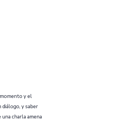
el momento y el
 diálogo, y saber
e una charla amena