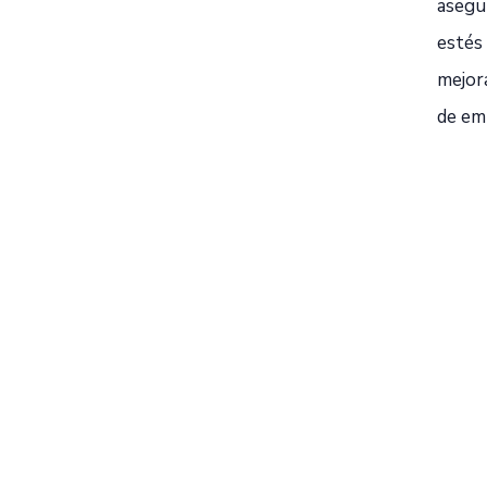
asegu
estés
mejora
de em