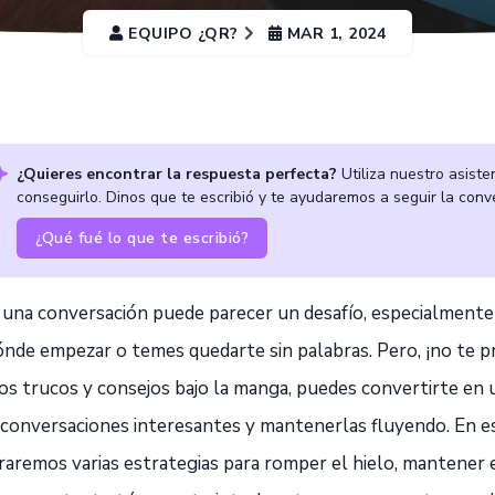
EQUIPO ¿QR?
MAR 1, 2024
¿Quieres encontrar la respuesta perfecta?
Utiliza nuestro asiste
conseguirlo. Dinos que te escribió y te ayudaremos a seguir la conv
¿Qué fué lo que te escribió?
ar una conversación puede parecer un desafío, especialment
ónde empezar o temes quedarte sin palabras. Pero, ¡no te 
os trucos y consejos bajo la manga, puedes convertirte en
r conversaciones interesantes y mantenerlas fluyendo. En es
aremos varias estrategias para romper el hielo, mantener e