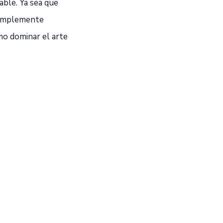
ble. Ya sea que
 simplemente
mo dominar el arte