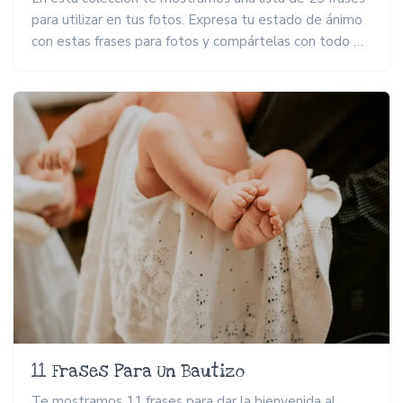
para utilizar en tus fotos. Expresa tu estado de ánimo
con estas frases para fotos y compártelas con todo …
11 Frases Para Un Bautizo
Te mostramos 11 frases para dar la bienvenida al