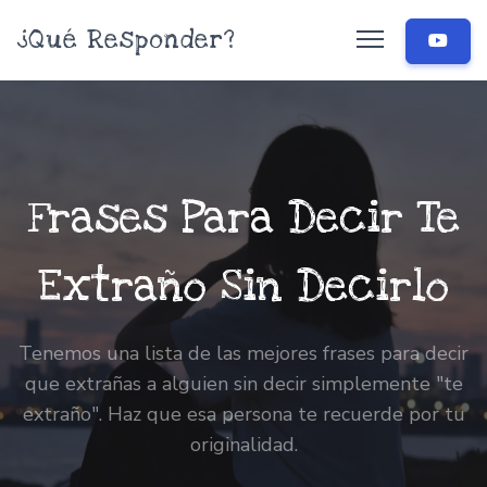
¿Qué Responder?
Frases Para Decir Te
Extraño Sin Decirlo
Tenemos una lista de las mejores frases para decir
que extrañas a alguien sin decir simplemente "te
extraño". Haz que esa persona te recuerde por tu
originalidad.