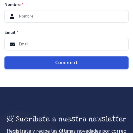
Nombre
*
Email
*
Comment
📨 Sucríbete a nuestra newsletter
Regístrate y recibe las últimas novedades por correo