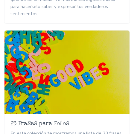
para hacerselo saber y expresar tus verdaderos
sentimientos.
23 Frases para Fotos
En esta colección te mostramos una lista de 23 frases