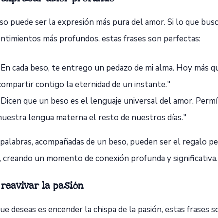
o puede ser la expresión más pura del amor. Si lo que busc
entimientos más profundos, estas frases son perfectas:
"En cada beso, te entrego un pedazo de mi alma. Hoy más q
compartir contigo la eternidad de un instante."
"Dicen que un beso es el lenguaje universal del amor. Perm
nuestra lengua materna el resto de nuestros días."
 palabras, acompañadas de un beso, pueden ser el regalo pe
a, creando un momento de conexión profunda y significativa.
 reavivar la pasión
que deseas es encender la chispa de la pasión, estas frases s