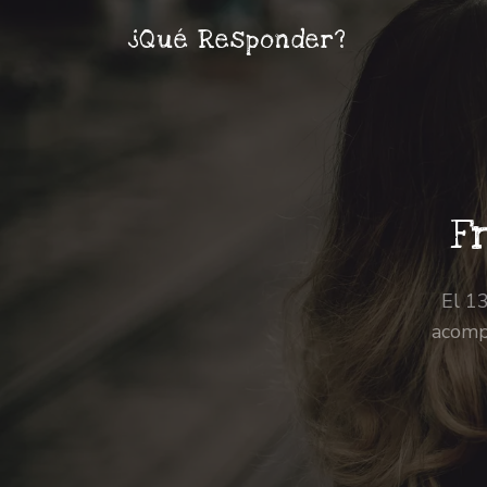
¿Qué Responder?
F
El 13
acompa