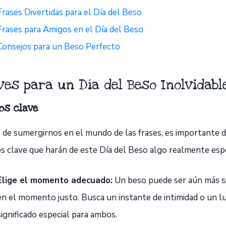
Frases Divertidas para el Día del Beso
Frases para Amigos en el Día del Beso
Consejos para un Beso Perfecto
ves para un Día del Beso Inolvidabl
os clave
 de sumergirnos en el mundo de las frases, es importante 
s clave que harán de este Día del Beso algo realmente espe
Elige el momento adecuado:
Un beso puede ser aún más sig
en el momento justo. Busca un instante de intimidad o un l
significado especial para ambos.