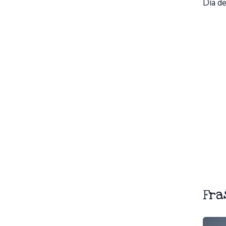
Día de
Fra