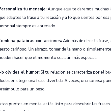
Personaliza tu mensaje:
Aunque aquí te daremos muchas id
que adaptes la frase a tu relación y a lo que sientes por es
personal siempre es apreciado.
Combina palabras con acciones:
Además de decir la frase,
gesto cariñoso. Un abrazo, tomar de la mano o simplemente 
pueden hacer que el momento sea aún más especial.
No olvides el humor:
Si tu relación se caracteriza por el b
dudes en elegir una frase divertida. A veces, una sonrisa pue
preámbulo para un beso.
tos puntos en mente, estás listo para descubrir las frases