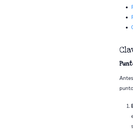
Cla
Punt
Antes
punto