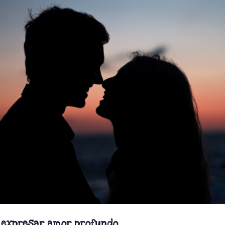
 expresar amor profundo