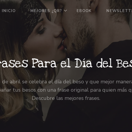
INICIO
MEJORES ¿QR?
EBOOK
NEWSLETT
rases Para el Día del Be
 de abril se celebra el día del beso y que mejor mane
ñar tus besos con una frase original para quien más q
Descubre las mejores frases.