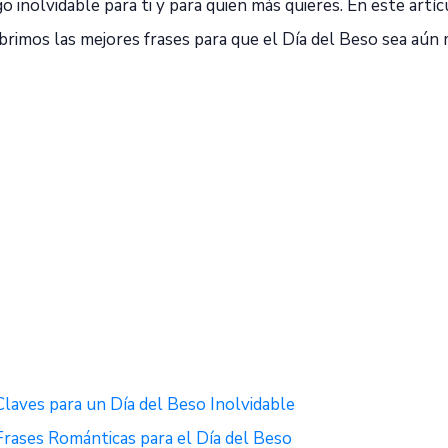
go inolvidable para ti y para quien más quieres. En este artíc
rimos las mejores frases para que el Día del Beso sea aún 
Claves para un Día del Beso Inolvidable
Frases Románticas para el Día del Beso