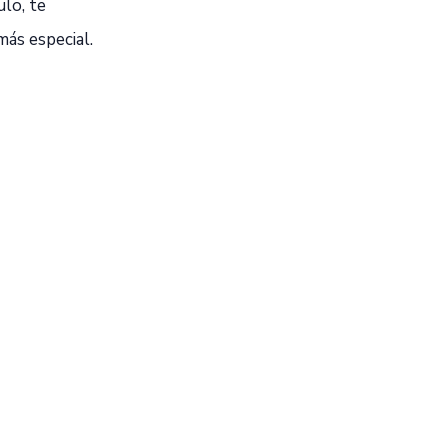
ulo, te
más especial.