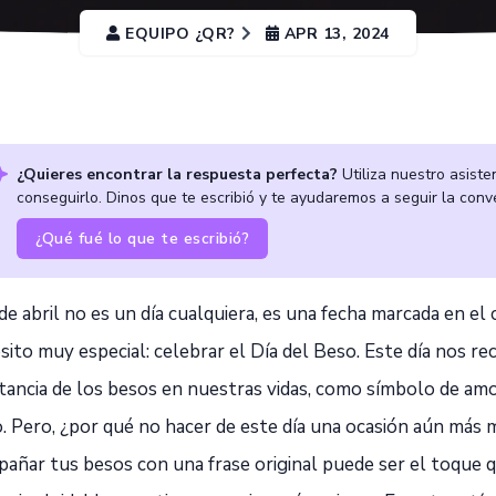
EQUIPO ¿QR?
APR 13, 2024
¿Quieres encontrar la respuesta perfecta?
Utiliza nuestro asiste
conseguirlo. Dinos que te escribió y te ayudaremos a seguir la conv
¿Qué fué lo que te escribió?
de abril no es un día cualquiera, es una fecha marcada en el
ito muy especial: celebrar el Día del Beso. Este día nos re
tancia de los besos en nuestras vidas, como símbolo de amo
o. Pero, ¿por qué no hacer de este día una ocasión aún más
añar tus besos con una frase original puede ser el toque 