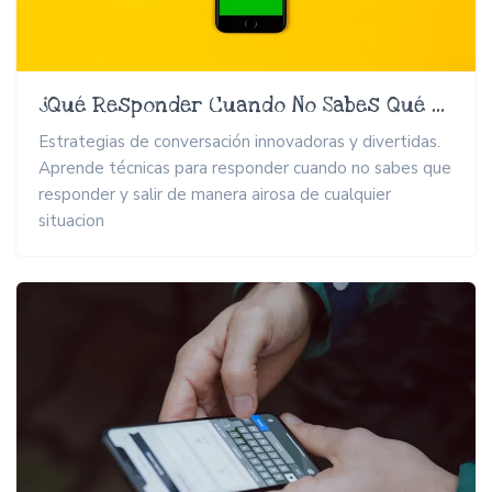
¿Qué Responder Cuando No Sabes Qué Responder?
Estrategias de conversación innovadoras y divertidas.
Aprende técnicas para responder cuando no sabes que
responder y salir de manera airosa de cualquier
situacion