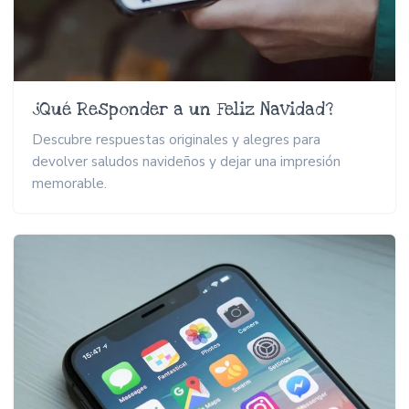
¿Qué Responder a un Feliz Navidad?
Descubre respuestas originales y alegres para
devolver saludos navideños y dejar una impresión
memorable.