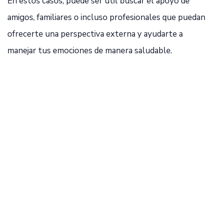
En estos casos, puede ser útil buscar el apoyo de
amigos, familiares o incluso profesionales que puedan
ofrecerte una perspectiva externa y ayudarte a
manejar tus emociones de manera saludable.