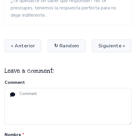
¿Te quedaste sin saber qué responder? No te
preocupes, tenemos la respuesta perfecta para no
dejar indiferente…
« Anterior
↻ Random
Siguiente »
Leave a comment:
Comment
Nombre
*